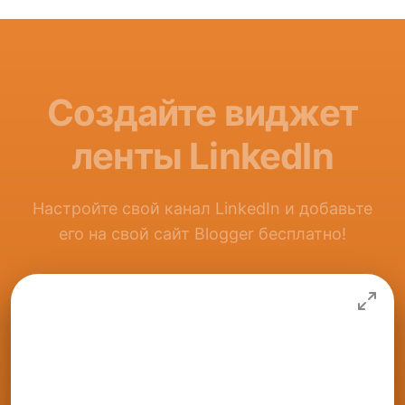
Создайте виджет
ленты LinkedIn
Настройте свой канал LinkedIn и добавьте
его на свой сайт Blogger бесплатно!