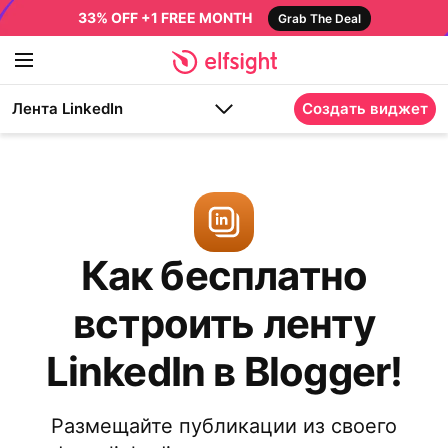
33% OFF +1 FREE MONTH
Grab The Deal
Лента LinkedIn
Создать виджет
Как бесплатно
встроить ленту
LinkedIn в Blogger!
Размещайте публикации из своего