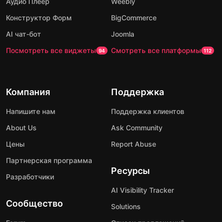
Аудио Плеер
Weebly
Конструктор Форм
BigCommerce
AI чат-бот
Joomla
Посмотреть все виджеты
Смотреть все платформы
94
112
Компания
Поддержка
Напишите нам
Поддержка клиентов
About Us
Ask Community
Цены
Report Abuse
Партнерская программа
Ресурсы
Разработчики
AI Visibility Tracker
Сообщество
Solutions