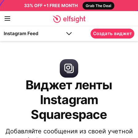
33% OFF +1 FREE MONTH
Grab The Deal
Instagram Feed
Создать виджет
Виджет ленты
Instagram
Squarespace
Добавляйте сообщения из своей учетной