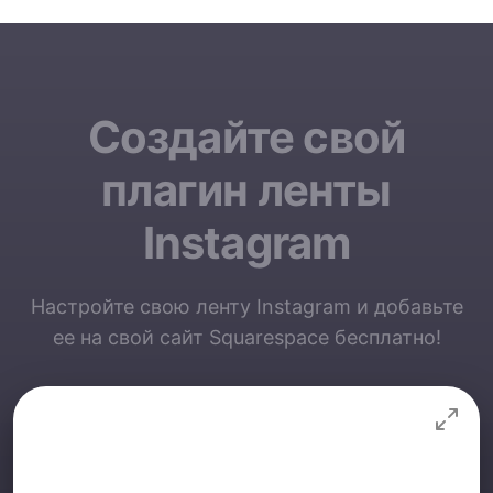
Создайте свой
плагин ленты
Instagram
Настройте свою ленту Instagram и добавьте
ее на свой сайт Squarespace бесплатно!