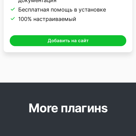
документация
Бесплатная помощь в установке
100% настраиваемый
Добавить на сайт
More плагинs