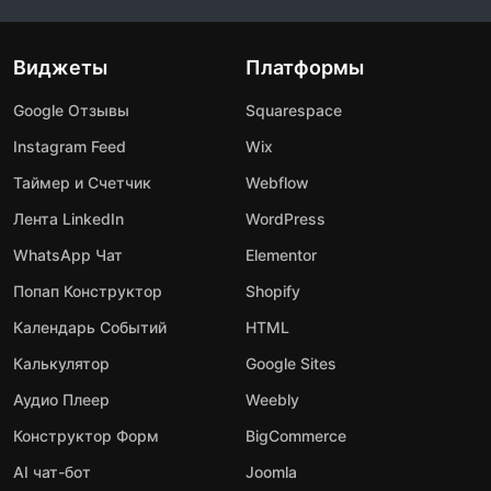
Виджеты
Платформы
Google Отзывы
Squarespace
Instagram Feed
Wix
Таймер и Счетчик
Webflow
Лента LinkedIn
WordPress
WhatsApp Чат
Elementor
Попап Конструктор
Shopify
Календарь Событий
HTML
Калькулятор
Google Sites
Аудио Плеер
Weebly
Конструктор Форм
BigCommerce
AI чат-бот
Joomla