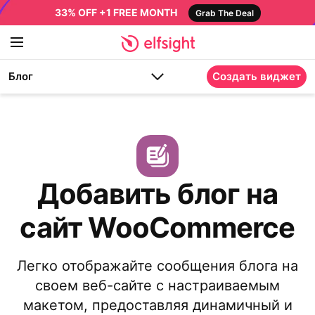
33% OFF +1 FREE MONTH
Grab The Deal
Блог
Создать виджет
Добавить блог на
сайт WooCommerce
Легко отображайте сообщения блога на
своем веб-сайте с настраиваемым
макетом, предоставляя динамичный и