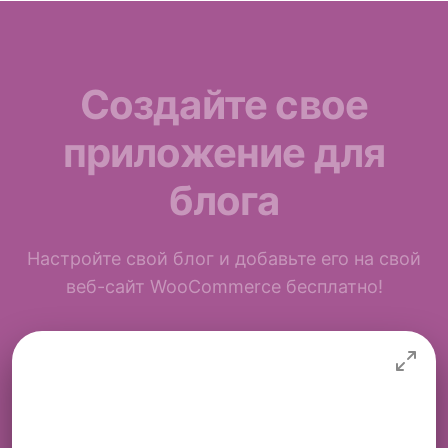
Создайте свое
приложение для
блога
Настройте свой блог и добавьте его на свой
веб-сайт WooCommerce бесплатно!