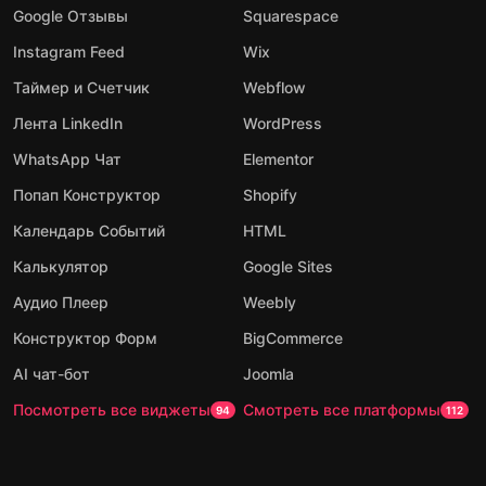
Google Отзывы
Squarespace
Instagram Feed
Wix
Таймер и Счетчик
Webflow
Лента LinkedIn
WordPress
WhatsApp Чат
Elementor
Попап Конструктор
Shopify
Календарь Событий
HTML
Калькулятор
Google Sites
Аудио Плеер
Weebly
Конструктор Форм
BigCommerce
AI чат-бот
Joomla
Посмотреть все виджеты
Смотреть все платформы
94
112