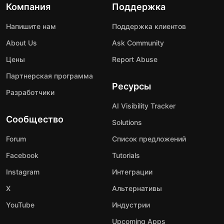
Компания
Поддержка
Напишите нам
Поддержка клиентов
About Us
Ask Community
Цены
Report Abuse
Партнерская программа
Ресурсы
Разработчики
AI Visibility Tracker
Сообщество
Solutions
Forum
Список предложений
Facebook
Tutorials
Instagram
Интеграции
X
Альтернативы
YouTube
Индустрии
Upcoming Apps