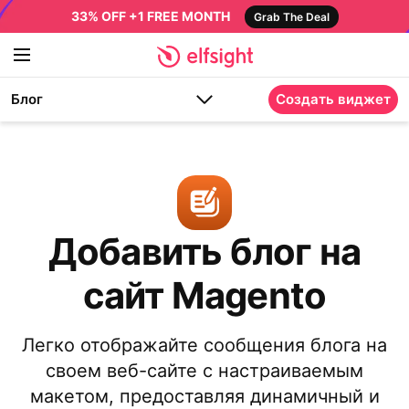
33% OFF +1 FREE MONTH
Grab The Deal
Блог
Создать виджет
Добавить блог на
сайт Magento
Легко отображайте сообщения блога на
своем веб-сайте с настраиваемым
макетом, предоставляя динамичный и