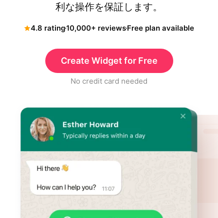
利な操作を保証します。
4.8 rating
10,000+ reviews
Free plan available
Create Widget for Free
No credit card needed