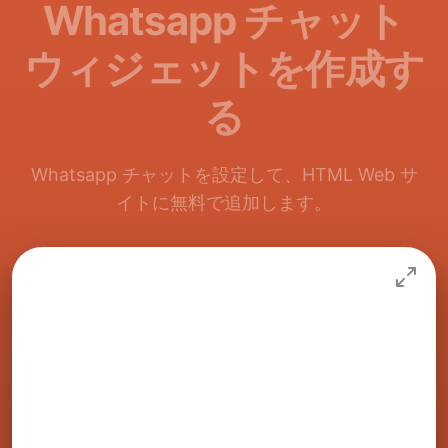
Whatsapp チャット
ウィジェットを作成す
る
Whatsapp チャットを設定して、HTML Web サ
イトに無料で追加します。