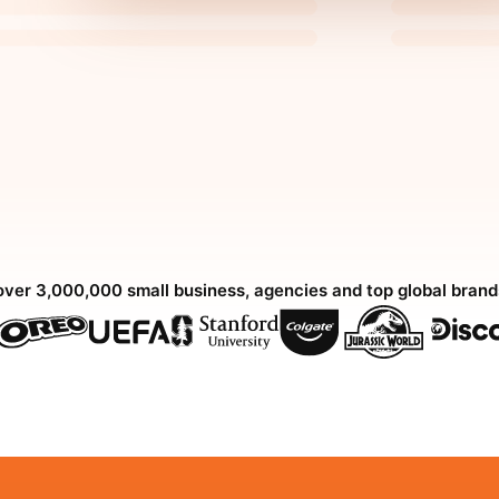
over 3,000,000 small business, agencies and top global bran