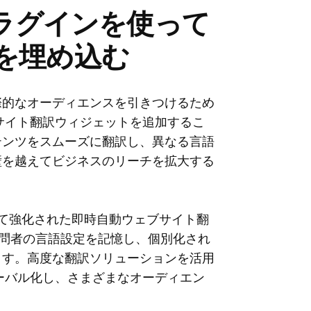
htプラグインを使って
を埋め込む
際的なオーディエンスを引きつけるため
ブサイト翻訳ウィジェットを追加するこ
テンツをスムーズに翻訳し、異なる言語
壁を越えてビジネスのリーチを拡大する
よって強化された即時自動ウェブサイト翻
訪問者の言語設定を記憶し、個別化され
ます。高度な翻訳ソリューションを活用
ローバル化し、さまざまなオーディエン