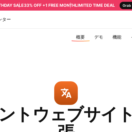
RTHDAY SALE
33% OFF +1 FREE MONTH
LIMITED TIME DEAL
Grab 
ンター
概要
デモ
機能
ントウェブサイ