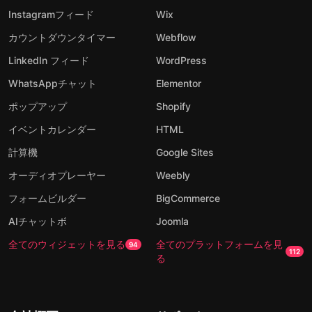
Instagramフィード
Wix
カウントダウンタイマー
Webflow
LinkedIn フィード
WordPress
WhatsAppチャット
Elementor
ポップアップ
Shopify
イベントカレンダー
HTML
計算機
Google Sites
オーディオプレーヤー
Weebly
フォームビルダー
BigCommerce
AIチャットボ
Joomla
全てのウィジェットを見る
全てのプラットフォームを見
94
112
る