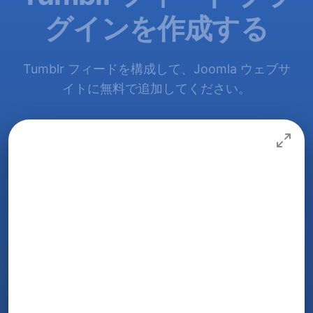
グインを作成する
Tumblr フィードを構成して、Joomla ウェブサ
イトに無料で追加してください。