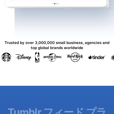
Trusted by over 3,000,000 small business, agencies and
top global brands worldwide
Tumblr フィード プラ