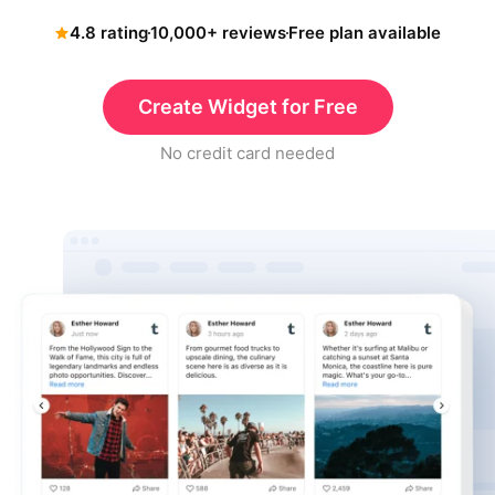
4.8 rating
10,000+ reviews
Free plan available
Create Widget for Free
No credit card needed