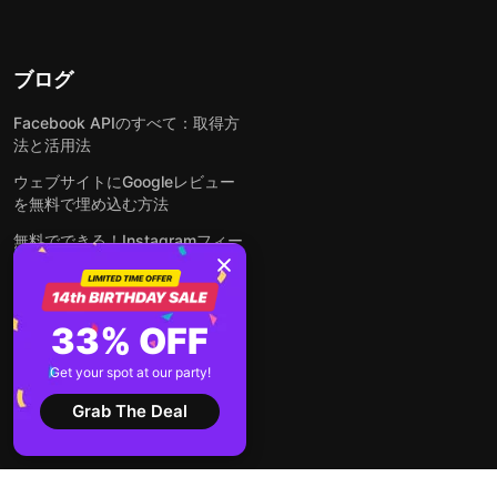
ブログ
Facebook APIのすべて：取得方
法と活用法
ウェブサイトにGoogleレビュー
を無料で埋め込む方法
無料でできる！Instagramフィー
ドをウェブサイトに埋め込む方法
どんなウェブサイトにも無料でフ
ォームを埋め込む方法
33% OFF
WordPressサイトにLinkedInフ
Get your spot at our party!
ィードを埋め込む方法は？
Grab The Deal
全ての投稿を見る