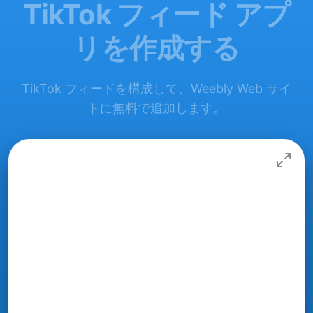
TikTok フィード アプ
リを作成する
TikTok フィードを構成して、Weebly Web サイ
トに無料で追加します。