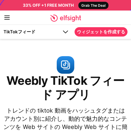
33% OFF +1 FREE MONTH
Grab The Deal
TikTokフィード
ウィジェットを作成する
Weebly TikTok フィー
ド アプリ
トレンドの tiktok 動画をハッシュタグまたは
アカウント別に紹介し、動的で魅力的なコンテ
ンツを Web サイトの Weebly Web サイトに簡