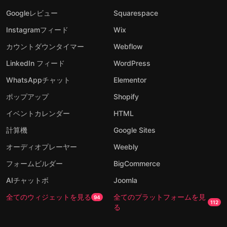
Googleレビュー
Squarespace
Instagramフィード
Wix
カウントダウンタイマー
Webflow
LinkedIn フィード
WordPress
WhatsAppチャット
Elementor
ポップアップ
Shopify
イベントカレンダー
HTML
計算機
Google Sites
オーディオプレーヤー
Weebly
フォームビルダー
BigCommerce
AIチャットボ
Joomla
全てのウィジェットを見る
全てのプラットフォームを見
94
112
る