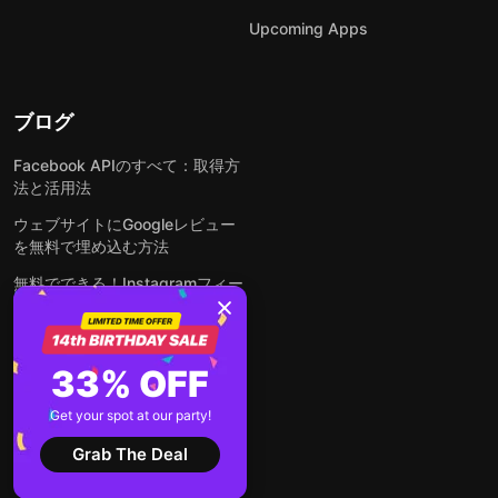
Upcoming Apps
ブログ
Facebook APIのすべて：取得方
法と活用法
ウェブサイトにGoogleレビュー
を無料で埋め込む方法
無料でできる！Instagramフィー
ドをウェブサイトに埋め込む方法
どんなウェブサイトにも無料でフ
ォームを埋め込む方法
33% OFF
WordPressサイトにLinkedInフ
Get your spot at our party!
ィードを埋め込む方法は？
Grab The Deal
全ての投稿を見る