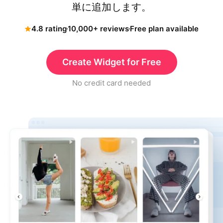
単に追加します。
4.8 rating
10,000+ reviews
Free plan available
Create Widget for Free
No credit card needed