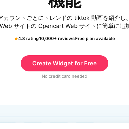
機能
カウントごとにトレンドの tiktok 動画を紹介
Web サイトの Opencart Web サイトに簡単に
4.8 rating
10,000+ reviews
Free plan available
Create Widget for Free
No credit card needed