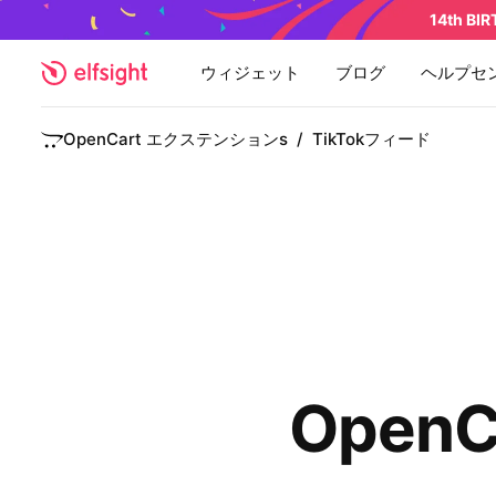
14th BI
ウィジェット
ブログ
ヘルプセ
OpenCart エクステンションs
/
TikTokフィード
OpenC