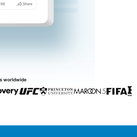
ds worldwide