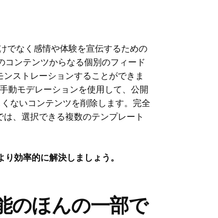
ドは、商品だけでなく感情や体験を宣伝するための
k のコンテンツからなる個別のフィード
モンストレーションすることができま
う！手動モデレーションを使用して、公開
しくないコンテンツを削除します。完全
では、選択できる複数のテンプレート
をより効率的に解決しましょう。
能のほんの一部で