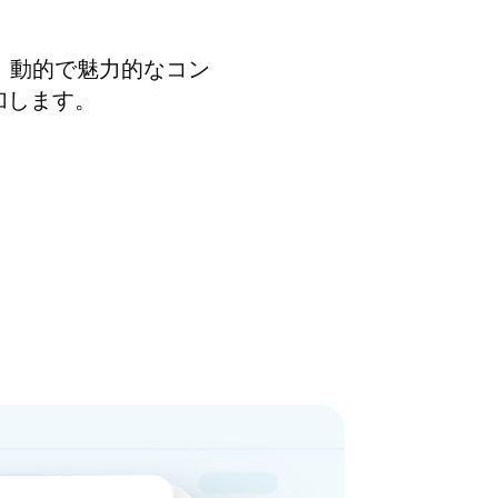
し、動的で魅力的なコン
追加します。