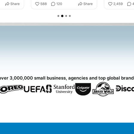
over 3,000,000 small business, agencies and top global bran