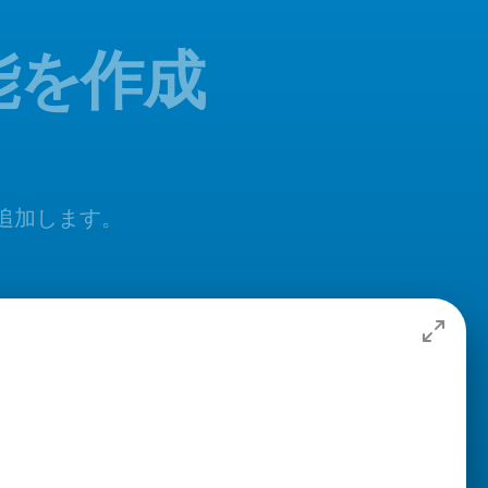
機能を作成
料で追加します。