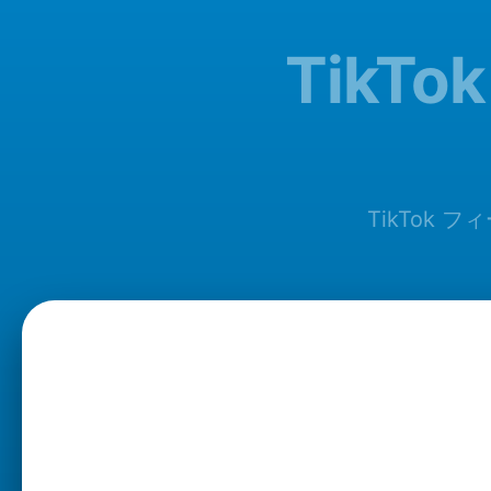
TikT
TikTok 