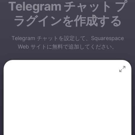
Telegram チャット プ
ラグインを作成する
Telegram チャットを設定して、Squarespace
Web サイトに無料で追加してください。