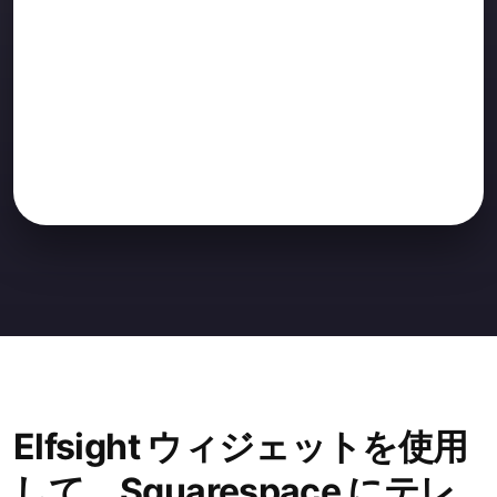
Elfsight ウィジェットを使用
して、Squarespace にテレ