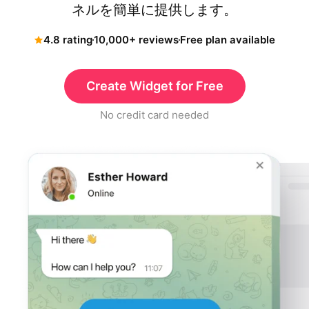
ネルを簡単に提供します。
4.8 rating
10,000+ reviews
Free plan available
Create Widget for Free
No credit card needed