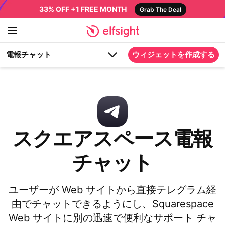
33% OFF +1 FREE MONTH
Grab The Deal
電報チャット
ウィジェットを作成する
スクエアスペース電報
チャット
ユーザーが Web サイトから直接テレグラム経
由でチャットできるようにし、Squarespace
Web サイトに別の迅速で便利なサポート チャ