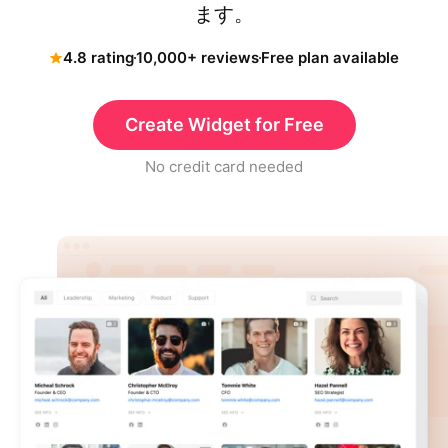
ます。
4.8 rating
10,000+ reviews
Free plan available
Create Widget for Free
No credit card needed