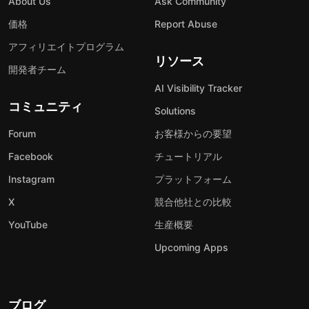
About Us
Ask Community
価格
Report Abuse
アフィリエイトプログラム
リソース
開発者チーム
AI Visibility Tracker
コミュニティ
Solutions
Forum
お客様からの要望
Facebook
チュートリアル
Instagram
プラットフォーム
X
競合他社との比較
YouTube
生産概要
Upcoming Apps
ブログ