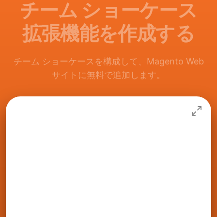
チーム ショーケース
拡張機能を作成する
チーム ショーケースを構成して、Magento Web
サイトに無料で追加します。