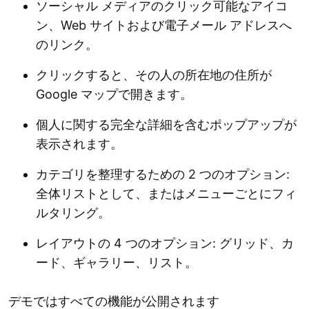
ソーシャル メディアのクリック可能なアイコ
ン、Web サイトおよび電子メール アドレスへ
のリンク。
クリックすると、その人の所在地の住所が
Google マップで開きます。
個人に関する完全な詳細を含むポップアップが
表示されます。
カテゴリを整理するための 2 つのオプション:
全体リストとして、またはメニューごとにフィ
ルタリング。
レイアウトの 4 つのオプション: グリッド、カ
ード、ギャラリー、リスト。
デモではすべての機能が公開されます