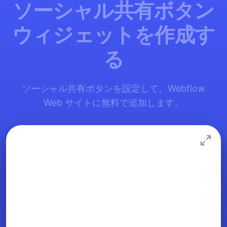
ソーシャル共有ボタン
ウィジェットを作成す
る
ソーシャル共有ボタンを設定して、Webflow
Web サイトに無料で追加します。