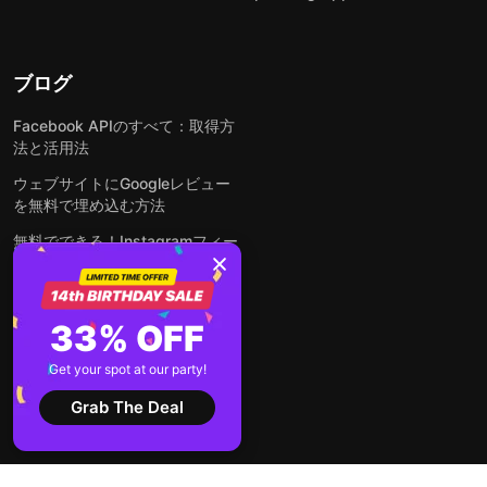
ブログ
Facebook APIのすべて：取得方
法と活用法
ウェブサイトにGoogleレビュー
を無料で埋め込む方法
無料でできる！Instagramフィー
ドをウェブサイトに埋め込む方法
どんなウェブサイトにも無料でフ
ォームを埋め込む方法
33% OFF
WordPressサイトにLinkedInフ
Get your spot at our party!
ィードを埋め込む方法は？
Grab The Deal
全ての投稿を見る