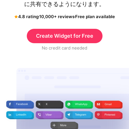
に共有できるようになります。
4.8 rating
10,000+ reviews
Free plan available
Create Widget for Free
No credit card needed