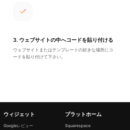
3. ウェブサイトの中へコードを貼り付ける
ウェブサイトまたはテンプレートの好きな場所にコ
ードを貼り付けて下さい。
ウィジェット
プラットホーム
Googleレビュー
Squarespace