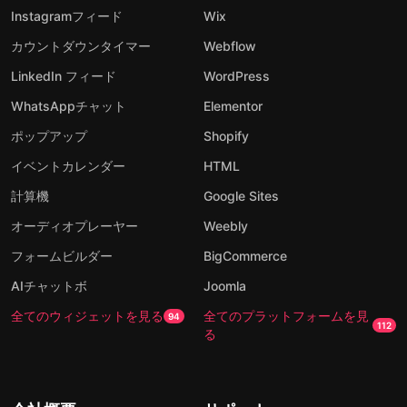
Instagramフィード
Wix
カウントダウンタイマー
Webflow
LinkedIn フィード
WordPress
WhatsAppチャット
Elementor
ポップアップ
Shopify
イベントカレンダー
HTML
計算機
Google Sites
オーディオプレーヤー
Weebly
フォームビルダー
BigCommerce
AIチャットボ
Joomla
全てのウィジェットを見る
全てのプラットフォームを見
94
112
る