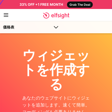
33% OFF +1 FREE MONTH
Grab The Deal
価格表
ウィジェッ
トを作成す
る
あなたのウェブサイトにウィジェ
ットを追加します。速くて簡単。
コーディングも必要ありません。