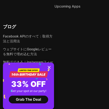
Upcoming Apps
ブログ
Facebook APIのすべて：取得方
法と活用法
ウェブサイトにGoogleレビュー
を無料で埋め込む方法
無料でできる！Instagramフィー
ドをウェブサイトに埋め込む方法
どんなウェブサイトにも無料でフ
ォームを埋め込む方法
33% OFF
WordPressサイトにLinkedInフ
Get your spot at our party!
ィードを埋め込む方法は？
Grab The Deal
全ての投稿を見る