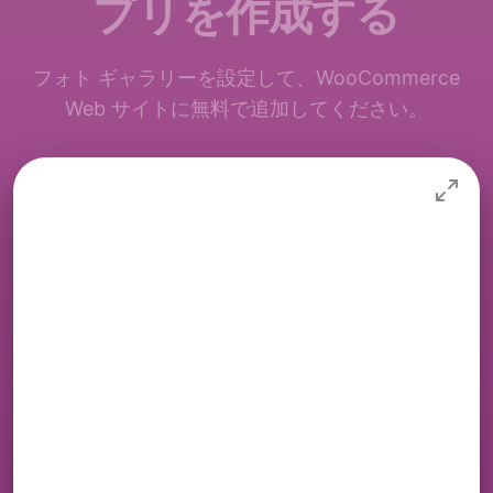
プリを作成する
フォト ギャラリーを設定して、WooCommerce
Web サイトに無料で追加してください。