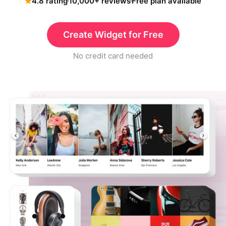
4.8 rating
10,000+ reviews
Free plan available
Create Widget for Free
No credit card needed