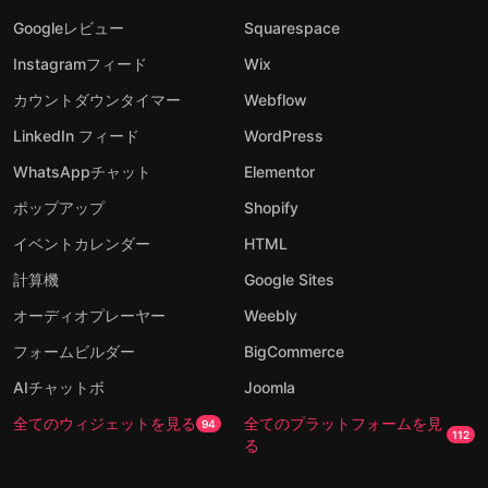
Googleレビュー
Squarespace
Instagramフィード
Wix
カウントダウンタイマー
Webflow
LinkedIn フィード
WordPress
WhatsAppチャット
Elementor
ポップアップ
Shopify
イベントカレンダー
HTML
計算機
Google Sites
オーディオプレーヤー
Weebly
フォームビルダー
BigCommerce
AIチャットボ
Joomla
全てのウィジェットを見る
全てのプラットフォームを見
94
112
る