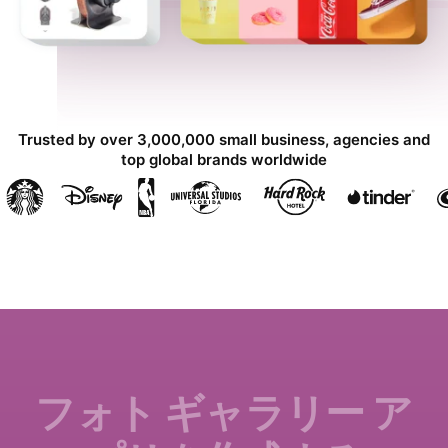
Trusted by over 3,000,000 small business, agencies and
top global brands worldwide
フォト ギャラリー ア