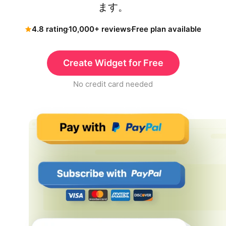
ます。
4.8 rating
10,000+ reviews
Free plan available
Create Widget for Free
No credit card needed