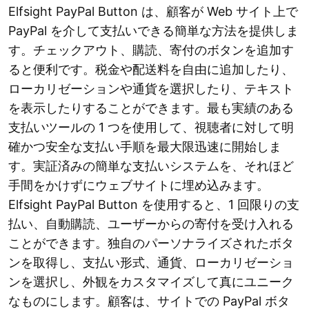
Elfsight PayPal Button は、顧客が Web サイト上で
PayPal を介して支払いできる簡単な方法を提供しま
す。チェックアウト、購読、寄付のボタンを追加す
ると便利です。税金や配送料を自由に追加したり、
ローカリゼーションや通貨を選択したり、テキスト
を表示したりすることができます。最も実績のある
支払いツールの 1 つを使用して、視聴者に対して明
確かつ安全な支払い手順を最大限迅速に開始しま
す。実証済みの簡単な支払いシステムを、それほど
手間をかけずにウェブサイトに埋め込みます。
Elfsight PayPal Button を使用すると、1 回限りの支
払い、自動購読、ユーザーからの寄付を受け入れる
ことができます。独自のパーソナライズされたボタ
ンを取得し、支払い形式、通貨、ローカリゼーショ
ンを選択し、外観をカスタマイズして真にユニーク
なものにします。顧客は、サイトでの PayPal ボタ