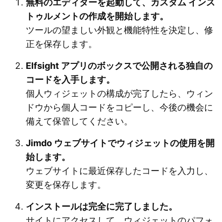
無料のエディターを起動して、カスタム インス
トゥルメントの作成を開始します。
ツールの望ましい外観と機能特性を決定し、修
正を保存します。
Elfsight アプリのボックスで公開される独自の
コードを入手します。
個人ウィジェットの構成が完了したら、ウィン
ドウから個人コードをコピーし、今後の機会に
備えて保管してください。
Jimdo ウェブサイトでウィジェットの使用を開
始します。
ウェブサイトに最近保存したコードを入力し、
変更を保存します。
インストールは完全に完了しました。
サイトにアクセスして、ウィジェットのパフォ