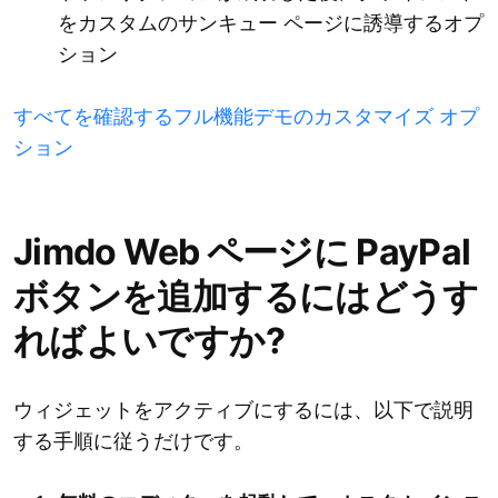
をカスタムのサンキュー ページに誘導するオプ
ション
すべてを確認するフル機能デモのカスタマイズ オプ
ション
Jimdo Web ページに PayPal
ボタンを追加するにはどうす
ればよいですか?
ウィジェットをアクティブにするには、以下で説明
する手順に従うだけです。