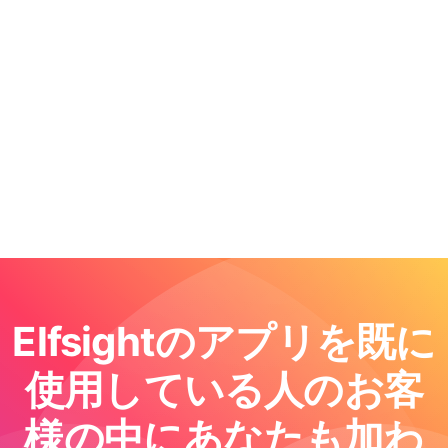
Elfsightのアプリを既に
使用している人のお客
様の中にあなたも加わ