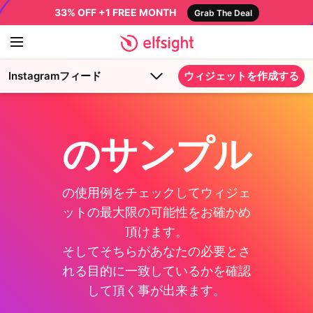
33% OFF +1 FREE MONTH
Grab The Deal
Instagramフィード
ウィジェットを作成する
のサンプル
の使用例をチェックしてウィジェ
ットの最大限の可能性をお確かめ
頂けます。
そしてそちらがあなたの必要とさ
れる目的に一致しているかを確認
して頂く事が出来ます。