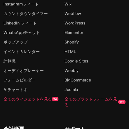
Instagramフィード
Wix
カウントダウンタイマー
Webflow
LinkedIn フィード
WordPress
WhatsAppチャット
Elementor
ポップアップ
Shopify
イベントカレンダー
HTML
計算機
Google Sites
オーディオプレーヤー
Weebly
フォームビルダー
BigCommerce
AIチャットボ
Joomla
全てのウィジェットを見る
全てのプラットフォームを見
94
112
る
会社概要
サポート