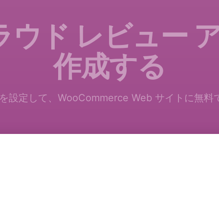
クラウド レビュー 
作成する
iews を設定して、WooCommerce Web サイト