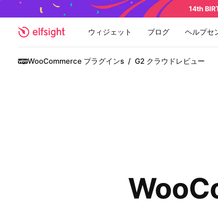
14th BI
ウィジェット
ブログ
ヘルプセ
WooCommerce プラグインs
/
G2 クラウドレビュー
WooC