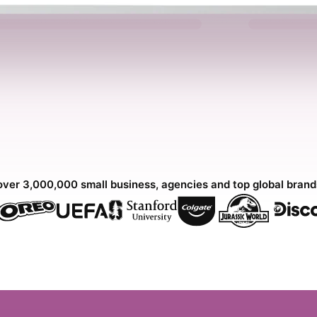
over 3,000,000 small business, agencies and top global bran