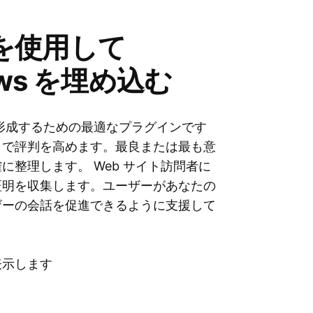
ットを使用して
iews を埋め込む
がビジネスを形成するための最適なプラグインです
とで評判を高めます。最良または最も意
整理します。 Web サイト訪問者に
証明を収集します。ユーザーがあなたの
ザーの会話を促進できるように支援して
表示します