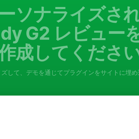
ーソナライズさ
ddy G2 レビュ
作成してくださ
イズして、デモを通じてプラグインをサイトに埋め