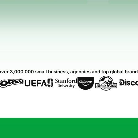
over 3,000,000 small business, agencies and top global bran