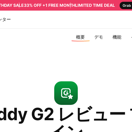
RTHDAY SALE
33% OFF +1 FREE MONTH
LIMITED TIME DEAL
Grab 
ンター
概要
デモ
機能
ddy G2 レビュ