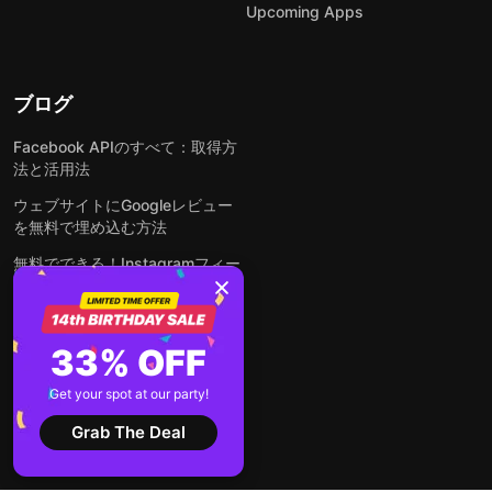
Upcoming Apps
ブログ
Facebook APIのすべて：取得方
法と活用法
ウェブサイトにGoogleレビュー
を無料で埋め込む方法
無料でできる！Instagramフィー
ドをウェブサイトに埋め込む方法
どんなウェブサイトにも無料でフ
ォームを埋め込む方法
33% OFF
WordPressサイトにLinkedInフ
Get your spot at our party!
ィードを埋め込む方法は？
Grab The Deal
全ての投稿を見る