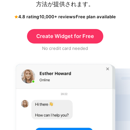
方法が提供されます。
4.8 rating
10,000+ reviews
Free plan available
Create Widget for Free
No credit card needed