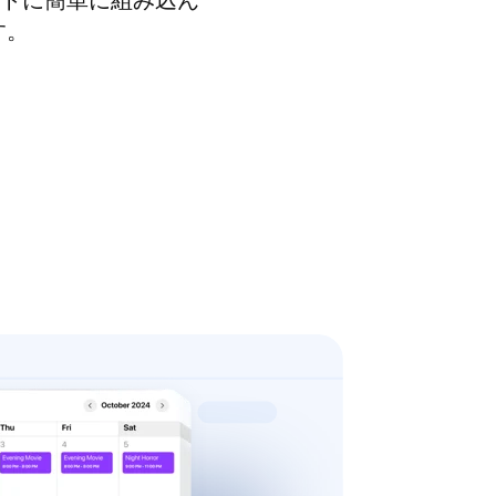
イトに簡単に組み込ん
す。