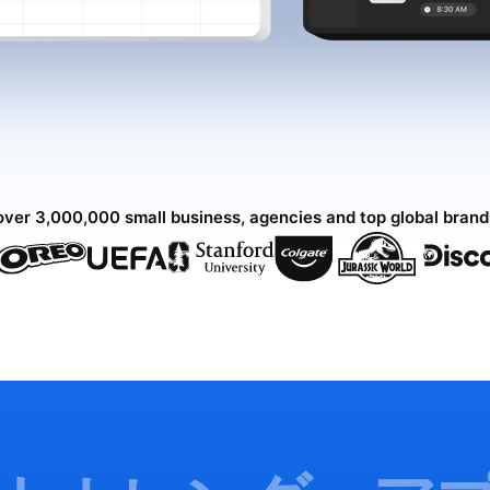
over 3,000,000 small business, agencies and top global bran