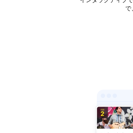
インタラクティブで
で