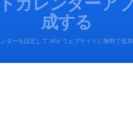
トカレンダーア
成する
ンダーを設定して Wix ウェブサイトに無料で追