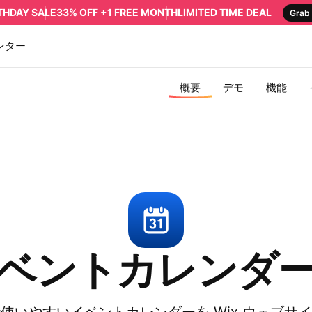
RTHDAY SALE
33% OFF +1 FREE MONTH
LIMITED TIME DEAL
Grab 
ンター
概要
デモ
機能
 イベントカレンダ