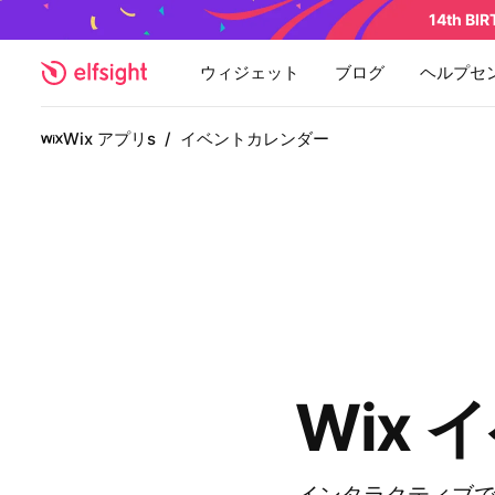
14th BI
ウィジェット
ブログ
ヘルプセ
Wix アプリs
/
イベントカレンダー
Wix