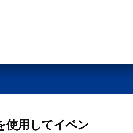
ットを使用してイベン