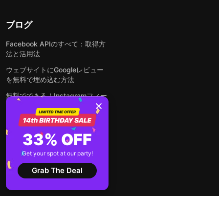
ブログ
Facebook APIのすべて：取得方
法と活用法
ウェブサイトにGoogleレビュー
を無料で埋め込む方法
無料でできる！Instagramフィー
ドをウェブサイトに埋め込む方法
どんなウェブサイトにも無料でフ
ォームを埋め込む方法
33% OFF
WordPressサイトにLinkedInフ
Get your spot at our party!
ィードを埋め込む方法は？
Grab The Deal
全ての投稿を見る