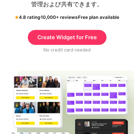
管理および共有できます。
4.8 rating
10,000+ reviews
Free plan available
Create Widget for Free
No credit card needed