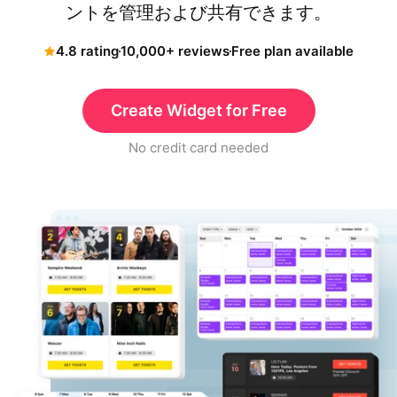
ントを管理および共有できます。
4.8 rating
10,000+ reviews
Free plan available
Create Widget for Free
No credit card needed