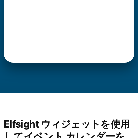
Elfsight ウィジェットを使用
してイベント カレンダーを