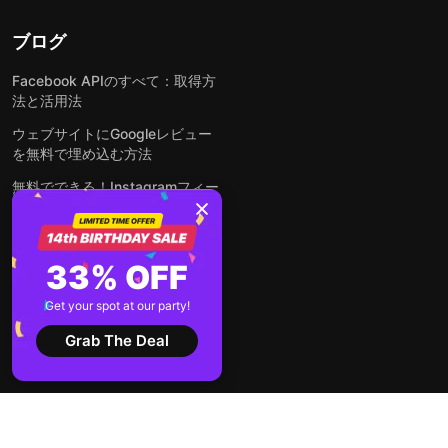
ブログ
Facebook APIのすべて：取得方
法と活用法
ウェブサイトにGoogleレビュー
を無料で埋め込む方法
無料でできる！Instagramフィー
ドをウェブサイトに埋め込む方法
どんなウェブサイトにも無料でフ
ォームを埋め込む方法
33% OFF
WordPressサイトにLinkedInフ
Get your spot at our party!
ィードを埋め込む方法は？
Grab The Deal
全ての投稿を見る