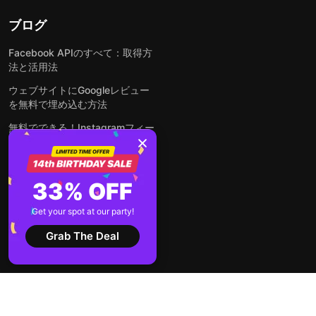
ブログ
Facebook APIのすべて：取得方
法と活用法
ウェブサイトにGoogleレビュー
を無料で埋め込む方法
無料でできる！Instagramフィー
ドをウェブサイトに埋め込む方法
どんなウェブサイトにも無料でフ
ォームを埋め込む方法
33% OFF
WordPressサイトにLinkedInフ
Get your spot at our party!
ィードを埋め込む方法は？
Grab The Deal
全ての投稿を見る
2026 © Elfsight
利用規約
個人情報の取り扱いについて