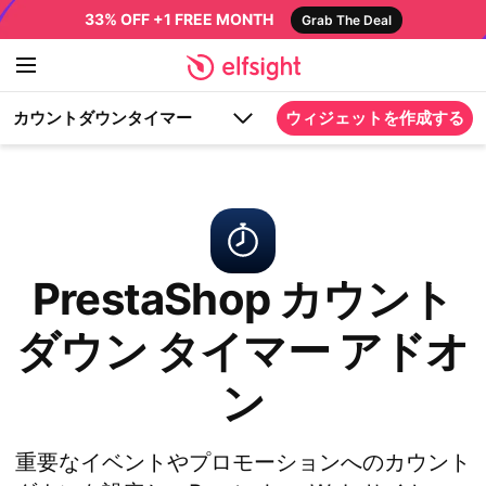
33% OFF +1 FREE MONTH
Grab The Deal
カウントダウンタイマー
ウィジェットを作成する
PrestaShop カウント
ダウン タイマー アドオ
ン
重要なイベントやプロモーションへのカウント