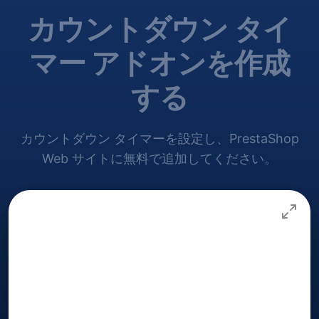
カウントダウン タイ
マー アドオンを作成
する
カウントダウン タイマーを設定し、PrestaShop
Web サイトに無料で追加してください。