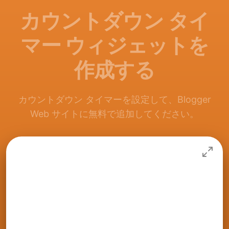
カウントダウン タイ
マー ウィジェットを
作成する
カウントダウン タイマーを設定して、Blogger
Web サイトに無料で追加してください。