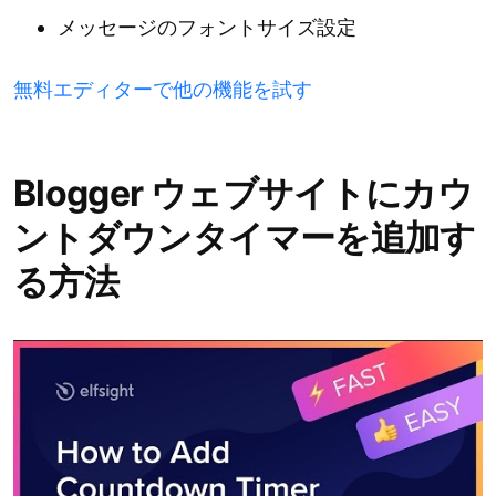
メッセージのフォントサイズ設定
無料エディターで他の機能を試す
Blogger ウェブサイトにカウ
ントダウンタイマーを追加す
る方法