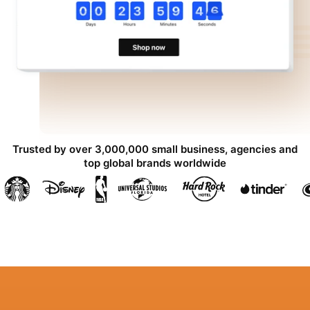
Trusted by over 3,000,000 small business, agencies and
top global brands worldwide