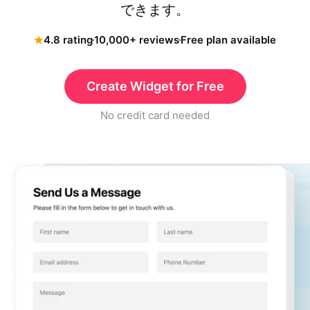
できます。
4.8 rating
10,000+ reviews
Free plan available
Create Widget for Free
No credit card needed