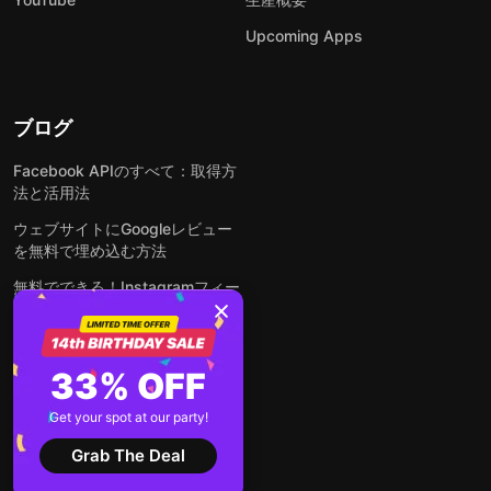
Upcoming Apps
ブログ
Facebook APIのすべて：取得方
法と活用法
ウェブサイトにGoogleレビュー
を無料で埋め込む方法
無料でできる！Instagramフィー
ドをウェブサイトに埋め込む方法
どんなウェブサイトにも無料でフ
ォームを埋め込む方法
33% OFF
WordPressサイトにLinkedInフ
Get your spot at our party!
ィードを埋め込む方法は？
Grab The Deal
全ての投稿を見る