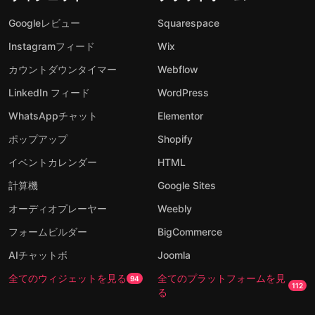
Googleレビュー
Squarespace
Instagramフィード
Wix
カウントダウンタイマー
Webflow
LinkedIn フィード
WordPress
WhatsAppチャット
Elementor
ポップアップ
Shopify
イベントカレンダー
HTML
計算機
Google Sites
オーディオプレーヤー
Weebly
フォームビルダー
BigCommerce
AIチャットボ
Joomla
全てのウィジェットを見る
全てのプラットフォームを見
94
112
る