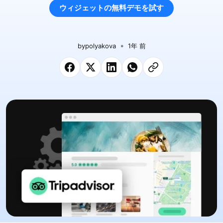
ウィジェットの無料デモを試す
by
polyakova
1年 前