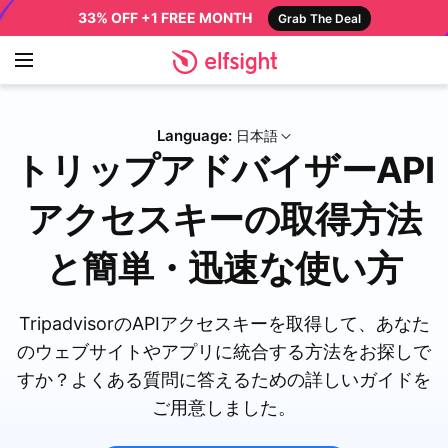
33% OFF +1 FREE MONTH
Grab The Deal
Language:
日本語
トリップアドバイザーAPI
アクセスキーの取得方法
と簡単・迅速な使い方
TripadvisorのAPIアクセスキーを取得して、あなた
のウェブサイトやアプリに統合する方法をお探しで
すか？よくある質問に答えるための詳しいガイドを
ご用意しました。