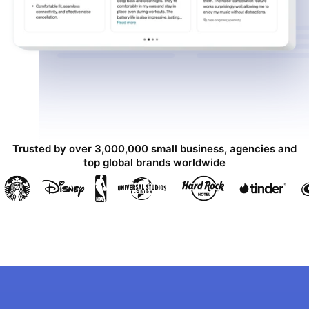
Trusted by over 3,000,000 small business, agencies and
top global brands worldwide