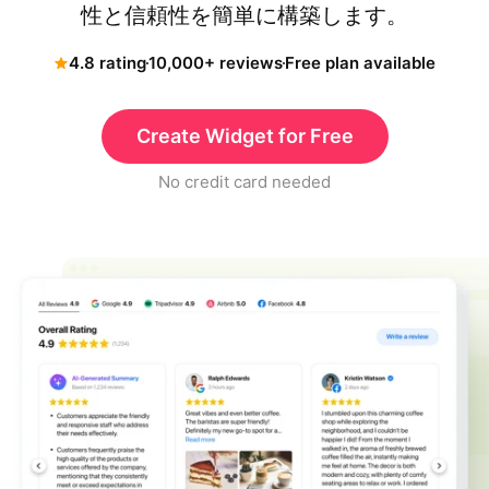
性と信頼性を簡単に構築します。
4.8 rating
10,000+ reviews
Free plan available
Create Widget for Free
No credit card needed