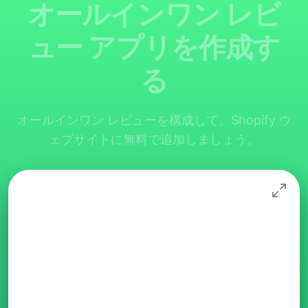
オールインワン レビ
ュー アプリを作成す
る
オールインワン レビューを構成して、Shopify ウ
ェブサイトに無料で追加しましょう。