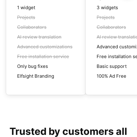
1 widget
3 widgets
Projects
Projects
Collaborators
Collaborators
AI review translation
AI review translati
Advanced customizations
Advanced customi
Free installation service
Free installation s
Only bug fixes
Basic support
Elfsight Branding
100% Ad Free
Trusted by customers all