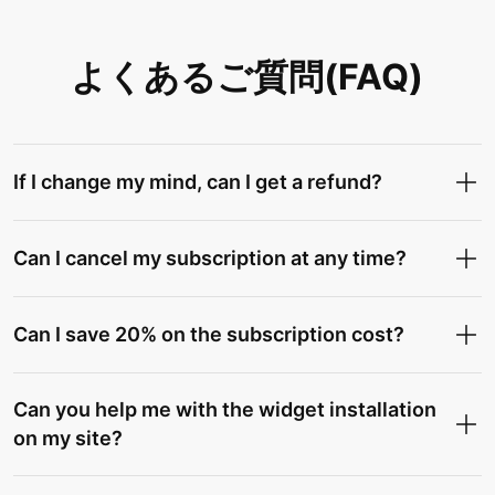
よくあるご質問(FAQ)
If I change my mind, can I get a refund?
Can I cancel my subscription at any time?
Can I save 20% on the subscription cost?
Can you help me with the widget installation
on my site?