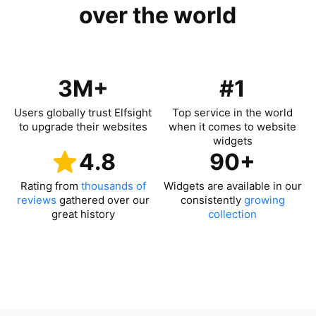
over the world
3M+
#1
Users globally trust Elfsight
Top service in the world
to upgrade their websites
when it comes to website
widgets
4.8
90+
Rating from
thousands of
Widgets are available in our
reviews
gathered over our
consistently
growing
great history
collection