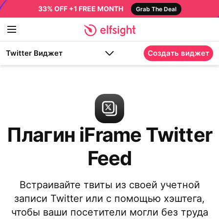
33% OFF +1 FREE MONTH
Grab The Deal
Twitter Виджет
Создать виджет
Плагин iFrame Twitter
Feed
Встраивайте твиты из своей учетной
записи Twitter или с помощью хэштега,
чтобы ваши посетители могли без труда