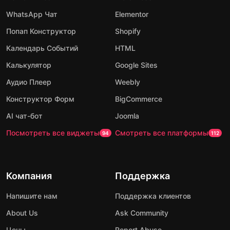
WhatsApp Чат
Elementor
Попап Конструктор
Shopify
Календарь Событий
HTML
Калькулятор
Google Sites
Аудио Плеер
Weebly
Конструктор Форм
BigCommerce
AI чат-бот
Joomla
Посмотреть все виджеты
Смотреть все платформы
94
112
Компания
Поддержка
Напишите нам
Поддержка клиентов
About Us
Ask Community
Цены
Report Abuse