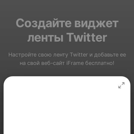
Создайте виджет
ленты Twitter
Настройте свою ленту Twitter и добавьте ее
на свой веб-сайт iFrame бесплатно!