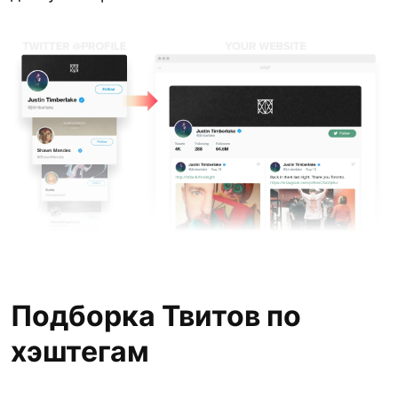
Подборка Твитов по
хэштегам