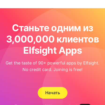
Станьте одним из
3,000,000 клиентов
Elfsight Apps
Get the taste of 90+ powerful apps by Elfsight.
No credit card. Joining is free!
Начать