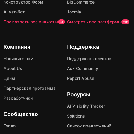
Конструктор Форм
BigCommerce
AI чат-бот
Joomla
Посмотреть все виджеты
Смотреть все платформы
94
112
Компания
Поддержка
Напишите нам
Поддержка клиентов
About Us
Ask Community
Цены
Report Abuse
Партнерская программа
Ресурсы
Разработчики
AI Visibility Tracker
Сообщество
Solutions
Forum
Список предложений