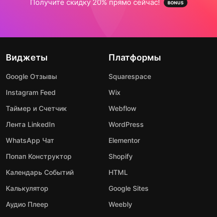
Получите скидку 20% прямо сейчас!
Виджеты
Платформы
Google Отзывы
Squarespace
Instagram Feed
Wix
Таймер и Счетчик
Webflow
Лента LinkedIn
WordPress
WhatsApp Чат
Elementor
Попап Конструктор
Shopify
Календарь Событий
HTML
Калькулятор
Google Sites
Аудио Плеер
Weebly