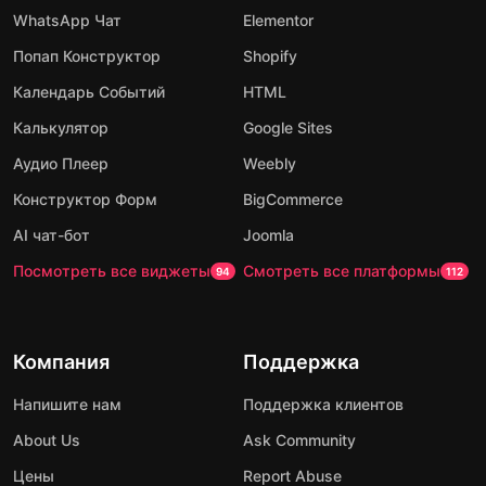
WhatsApp Чат
Elementor
Попап Конструктор
Shopify
Календарь Событий
HTML
Калькулятор
Google Sites
Аудио Плеер
Weebly
Конструктор Форм
BigCommerce
AI чат-бот
Joomla
Посмотреть все виджеты
Смотреть все платформы
94
112
Компания
Поддержка
Напишите нам
Поддержка клиентов
About Us
Ask Community
Цены
Report Abuse