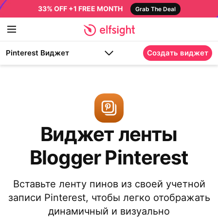
33% OFF +1 FREE MONTH
Grab The Deal
Pinterest Виджет
Создать виджет
Виджет ленты
Blogger Pinterest
Вставьте ленту пинов из своей учетной
записи Pinterest, чтобы легко отображать
динамичный и визуально