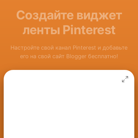
Создайте виджет
ленты Pinterest
Настройте свой канал Pinterest и добавьте
его на свой сайт Blogger бесплатно!