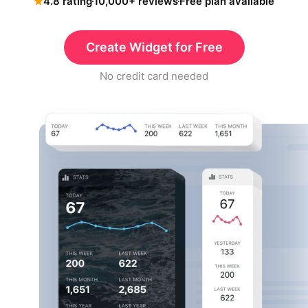
4.8 rating
10,000+ reviews
Free plan available
Create Widget for Free
No credit card needed