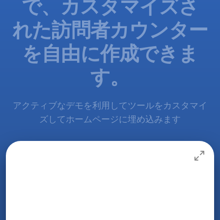
で、カスタマイズさ
れた訪問者カウンター
を自由に作成できま
す。
アクティブなデモを利用してツールをカスタマイ
ズしてホームページに埋め込みます