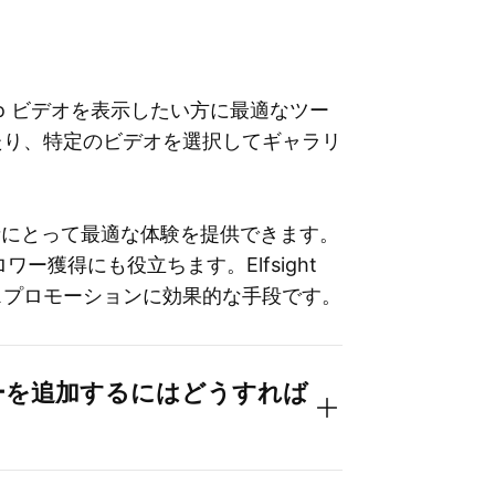
で Vimeo ビデオを表示したい方に最適なツー
たり、特定のビデオを選択してギャラリ
者にとって最適な体験を提供できます。
ー獲得にも役立ちます。Elfsight
スプロモーションに効果的な手段です。
ャラリーを追加するにはどうすれば