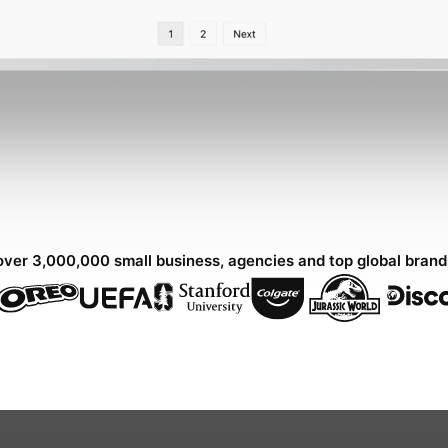
over 3,000,000 small business, agencies and top global bran