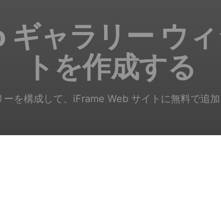
eo ギャラリー ウ
トを作成する
ラリーを構成して、iFrame Web サイトに無料で