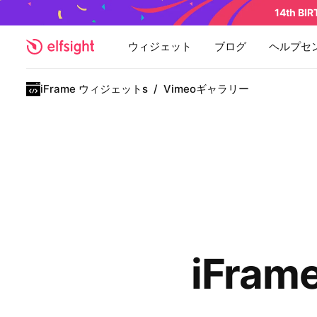
14th BI
ウィジェット
ブログ
ヘルプセ
iFrame ウィジェットs
/
Vimeoギャラリー
iFra