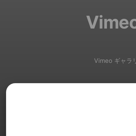
Vim
Vimeo ギャ