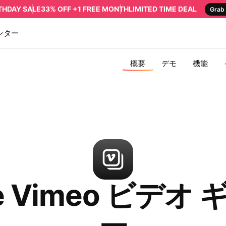
RTHDAY SALE
33% OFF +1 FREE MONTH
LIMITED TIME DEAL
Grab 
ンター
概要
デモ
機能
me Vimeo ビデオ