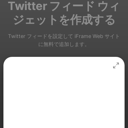
Twitter フィード ウィ
ジェットを作成する
Twitter フィードを設定して iFrame Web サイト
に無料で追加します。