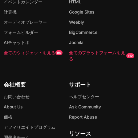
イベントカレンダー
HTML
計算機
Google Sites
オーディオプレーヤー
Weebly
フォームビルダー
BigCommerce
AIチャットボ
Joomla
全てのウィジェットを見る
全てのプラットフォームを見
94
112
る
会社概要
サポート
お問い合わせ
ヘルプセンター
About Us
Ask Community
価格
Report Abuse
アフィリエイトプログラム
リソース
開発者チーム