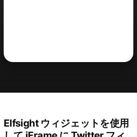
Elfsight ウィジェットを使用
して iFrame に Twitter フィ