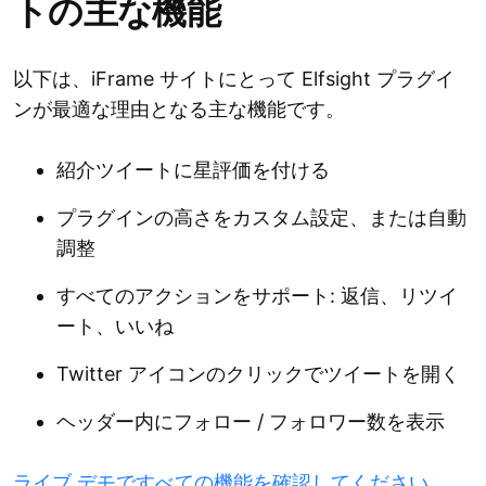
トの主な機能
以下は、iFrame サイトにとって Elfsight プラグイ
ンが最適な理由となる主な機能です。
紹介ツイートに星評価を付ける
プラグインの高さをカスタム設定、または自動
調整
すべてのアクションをサポート: 返信、リツイ
ート、いいね
Twitter アイコンのクリックでツイートを開く
ヘッダー内にフォロー / フォロワー数を表示
ライブ デモですべての機能を確認してください