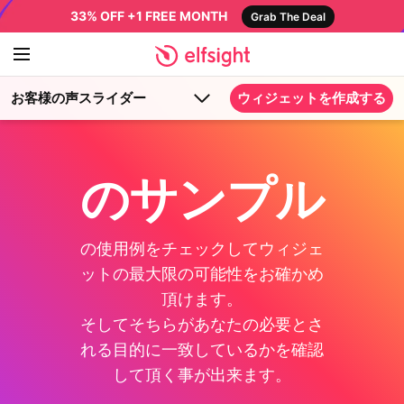
33% OFF +1 FREE MONTH
Grab The Deal
お客様の声スライダー
ウィジェットを作成する
のサンプル
の使用例をチェックしてウィジェ
ットの最大限の可能性をお確かめ
頂けます。
そしてそちらがあなたの必要とさ
れる目的に一致しているかを確認
して頂く事が出来ます。