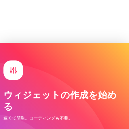
ウィジェットの作成を始め
る
速くて簡単。コーディングも不要。