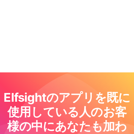
Elfsightのアプリを既に
使用している人のお客
様の中にあなたも加わ