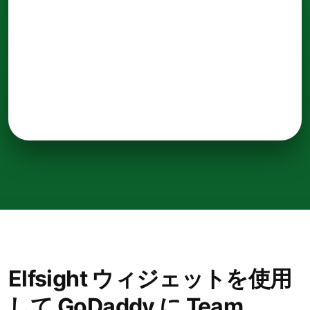
Elfsight ウィジェットを使用
して GoDaddy に Team