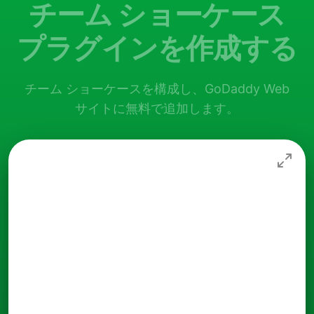
チーム ショーケース
プラグインを作成する
チーム ショーケースを構成し、GoDaddy Web
サイトに無料で追加します。