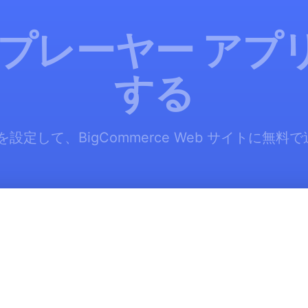
 プレーヤー アプ
する
設定して、BigCommerce Web サイトに無