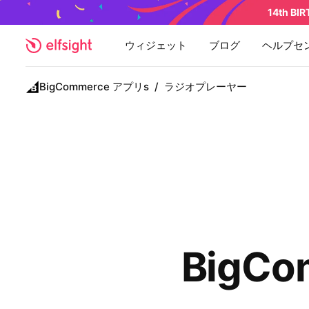
14th BI
ウィジェット
ブログ
ヘルプセ
BigCommerce アプリs
/
ラジオプレーヤー
BigC