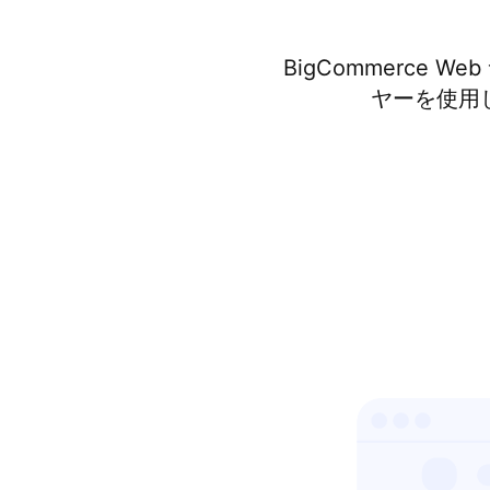
BigCommerc
ヤーを使用し