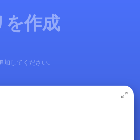
リを作成
料で追加してください。