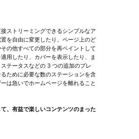
ジオ局を直接ストリーミングできるシンプルなア
配置を自由に変更したり、ページ上のど
やその他すべての部分を再ペイントして
を適用したり、カバーを表示したり、ま
ステータスなどの 3 つの追加のプレ
せるために必要な数のステーションを含
ザーは急いでホームページを離れること
erce を使用して、有益で楽しいコンテンツのまった