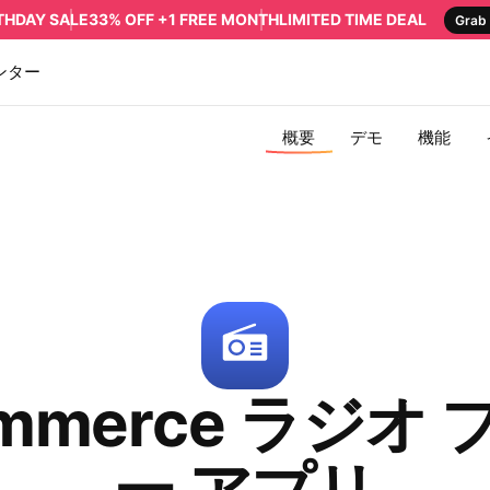
RTHDAY SALE
33% OFF +1 FREE MONTH
LIMITED TIME DEAL
Grab 
ンター
概要
デモ
機能
ommerce ラジオ