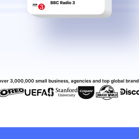
over 3,000,000 small business, agencies and top global bran