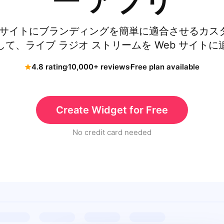
ー アプリ
e Web サイトにブランディングを簡単に適合させるカ
て、ライブ ラジオ ストリームを Web サイト
4.8 rating
10,000+ reviews
Free plan available
Create Widget for Free
No credit card needed