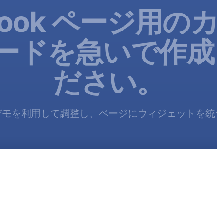
ebook ページ用の
コードを急いで作
ださい。
デモを利用して調整し、ページにウィジェットを統