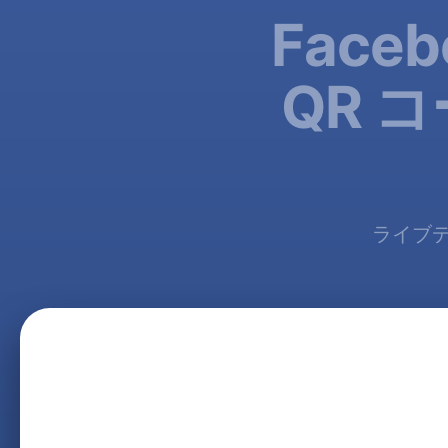
Fac
QR 
ライブ