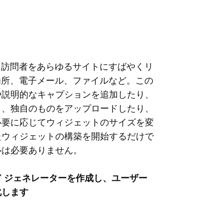
ルで、訪問者をあらゆるサイトにすばやくリ
、場所、電子メール、ファイルなど。この
や説明的なキャプションを追加したり、
り、独自のものをアップロードしたり、
必要に応じてウィジェットのサイズを変
たウィジェットの構築を開始するだけで
ルは必要ありません。
R コード ジェネレーターを作成し、ユーザー
化します