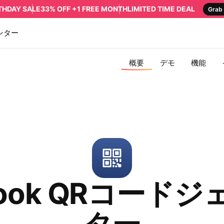
RTHDAY SALE
33% OFF +1 FREE MONTH
LIMITED TIME DEAL
Grab 
ンター
概要
デモ
機能
book QRコード