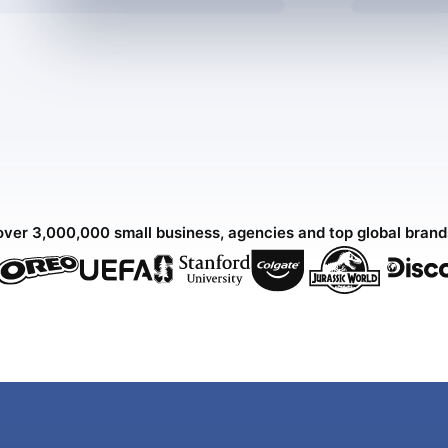
over 3,000,000 small business, agencies and top global bran