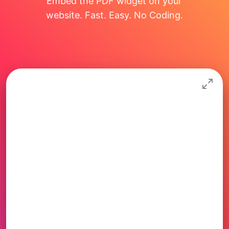
Embed the PDF widget on your
website. Fast. Easy. No Coding.