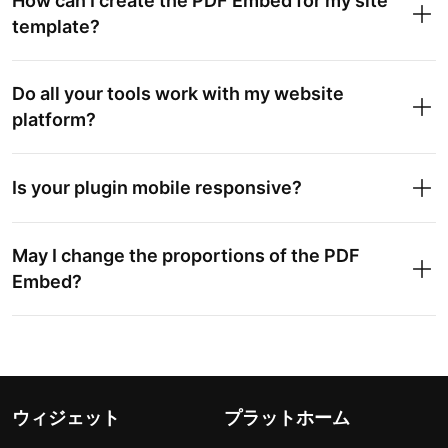
How can I create the PDF Embed for my site
template?
Do all your tools work with my website
platform?
Is your plugin mobile responsive?
May I change the proportions of the PDF
Embed?
ウィジェット
プラットホーム