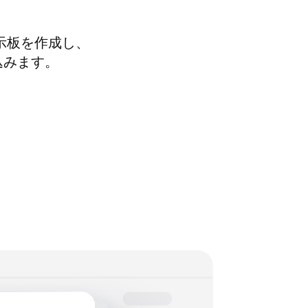
示板を作成し、
び込みます。