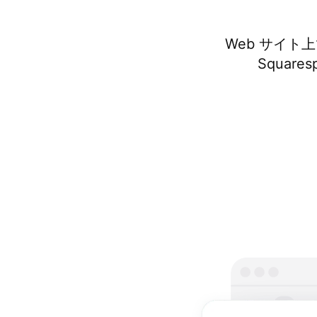
Web サイ
Squar