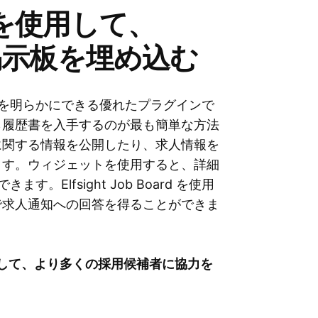
ットを使用して、
求人掲示板を埋め込む
 は、次の情報を明らかにできる優れたプラグインで
ら履歴書を入手するのが最も簡単な方法
に関する情報を公開したり、求人情報を
ます。ウィジェットを使用すると、詳細
。Elfsight Job Board を使用
で求人通知への回答を得ることができま
成して、より多くの採用候補者に協力を