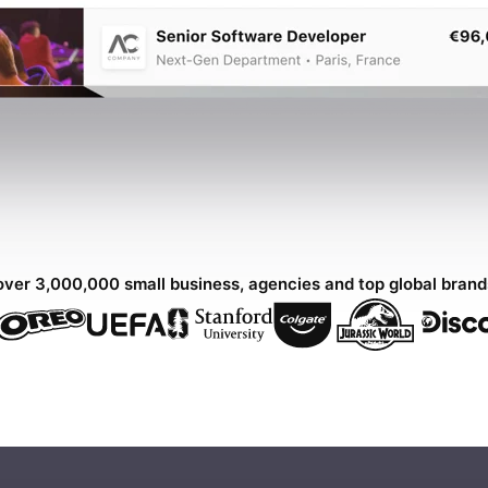
over 3,000,000 small business, agencies and top global bran