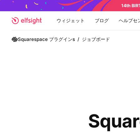
14th BI
ウィジェット
ブログ
ヘルプセ
Squarespace プラグインs
/
ジョブボード
Squar