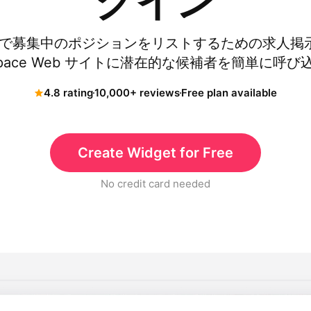
グイン
ト上で募集中のポジションをリストするための求人掲
espace Web サイトに潜在的な候補者を簡単に呼
4.8 rating
10,000+ reviews
Free plan available
Create Widget for Free
No credit card needed