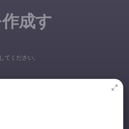
ンを作成す
で追加してください。