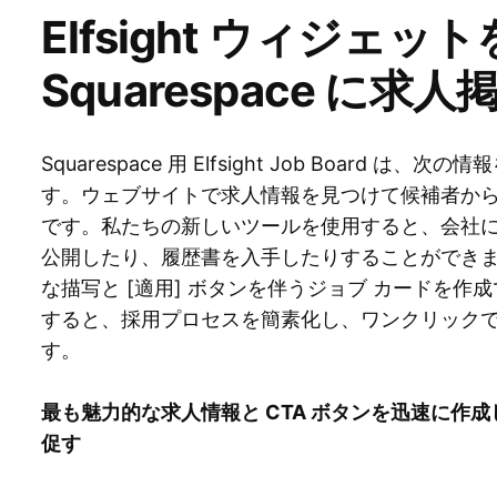
Elfsight ウィジェ
Squarespace に
Squarespace 用 Elfsight Job Board
す。ウェブサイトで求人情報を見つけて候補者か
です。私たちの新しいツールを使用すると、会社
公開したり、履歴書を入手したりすることができ
な描写と [適用] ボタンを伴うジョブ カードを作成できます
すると、採用プロセスを簡素化し、ワンクリック
す。
最も魅力的な求人情報と CTA ボタンを迅速に作
促す