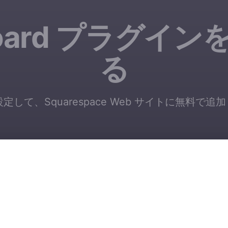
Board プラグイ
る
 を設定して、Squarespace Web サイトに無料