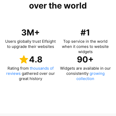
over the world
3M+
#1
Users globally trust Elfsight
Top service in the world
to upgrade their websites
when it comes to website
widgets
4.8
90+
Rating from
thousands of
Widgets are available in our
reviews
gathered over our
consistently
growing
great history
collection