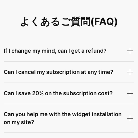
よくあるご質問(FAQ)
If I change my mind, can I get a refund?
Can I cancel my subscription at any time?
Can I save 20% on the subscription cost?
Can you help me with the widget installation
on my site?