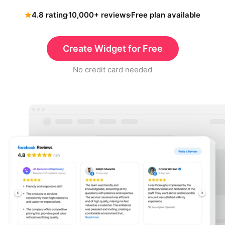
4.8 rating
10,000+ reviews
Free plan available
Create Widget for Free
No credit card needed