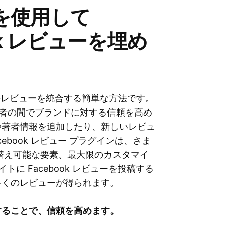
ットを使用して
ook レビューを埋め
book からのレビューを統合する簡単な方法です。
訪問者の間でブランドに対する信頼を高め
や著者情報を追加したり、新しいレビュ
book レビュー プラグインは、さま
替え可能な要素、最大限のカスタマイ
トに Facebook レビューを投稿する
多くのレビューが得られます。
することで、信頼を高めます。