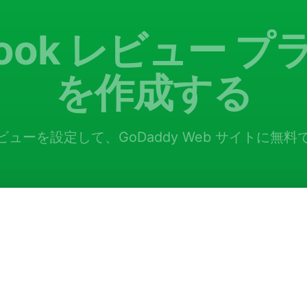
book レビュー 
を作成する
k レビューを設定して、GoDaddy Web サイトに無