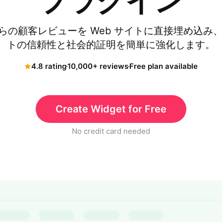
プラグイン
ジからの顧客レビューを Web サイトに直接埋め込み、Go
トの信頼性と社会的証明を簡単に強化します。
4.8 rating
10,000+ reviews
Free plan available
Create Widget for Free
No credit card needed