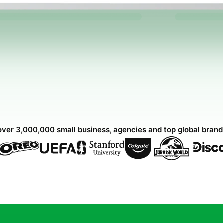
over 3,000,000 small business, agencies and top global bran