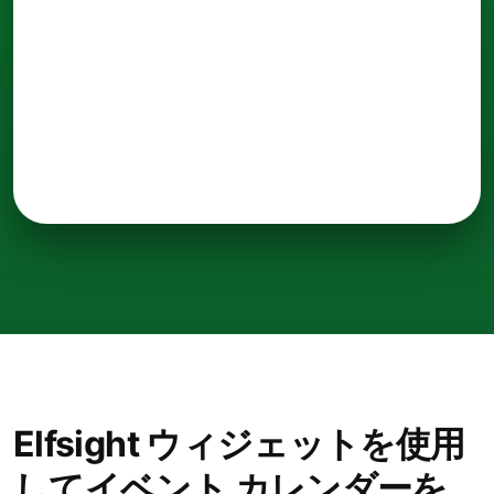
Elfsight ウィジェットを使用
してイベント カレンダーを