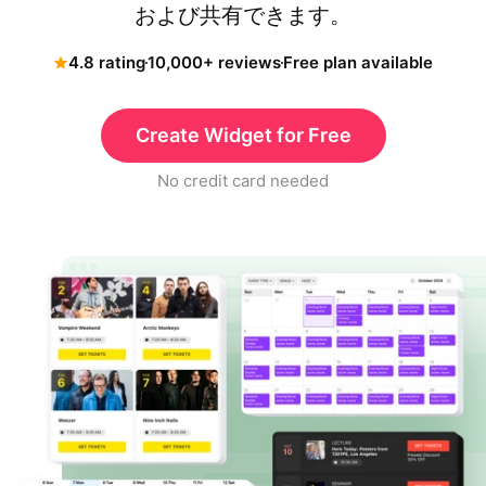
および共有できます。
4.8 rating
10,000+ reviews
Free plan available
Create Widget for Free
No credit card needed