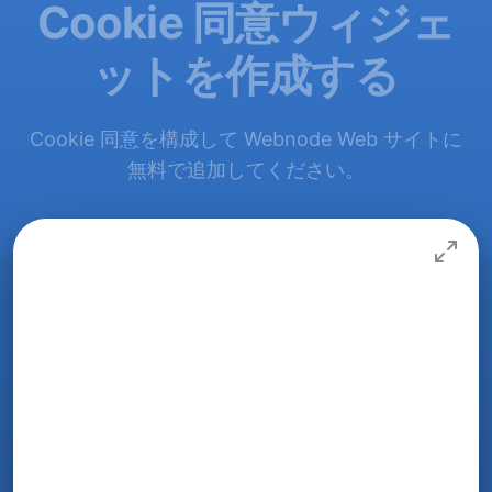
Cookie 同意ウィジェ
ットを作成する
Cookie 同意を構成して Webnode Web サイトに
無料で追加してください。