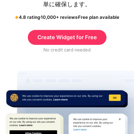
単に確保します。
4.8 rating
10,000+ reviews
Free plan available
Create Widget for Free
No credit card needed