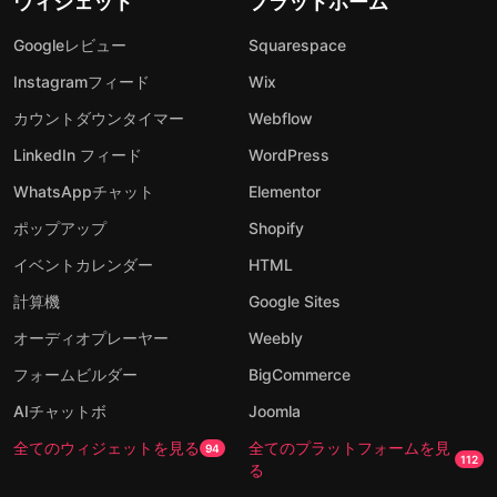
ウィジェット
プラットホーム
Googleレビュー
Squarespace
Instagramフィード
Wix
カウントダウンタイマー
Webflow
LinkedIn フィード
WordPress
WhatsAppチャット
Elementor
ポップアップ
Shopify
イベントカレンダー
HTML
計算機
Google Sites
オーディオプレーヤー
Weebly
フォームビルダー
BigCommerce
AIチャットボ
Joomla
全てのウィジェットを見る
全てのプラットフォームを見
94
112
る