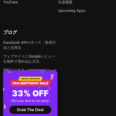
YouTube
生産概要
Upcoming Apps
ブログ
Facebook APIのすべて：取得方
法と活用法
ウェブサイトにGoogleレビュー
を無料で埋め込む方法
無料でできる！Instagramフィー
ドをウェブサイトに埋め込む方法
どんなウェブサイトにも無料でフ
ォームを埋め込む方法
33% OFF
WordPressサイトにLinkedInフ
Get your spot at our party!
ィードを埋め込む方法は？
Grab The Deal
全ての投稿を見る