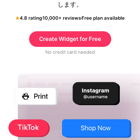
します。
4.8 rating
10,000+ reviews
Free plan available
Create Widget for Free
No credit card needed