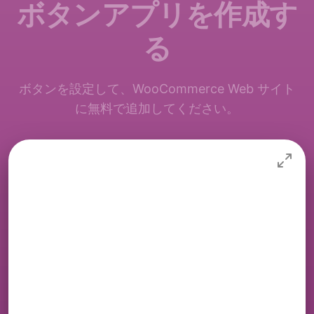
ボタンアプリを作成す
る
ボタンを設定して、WooCommerce Web サイト
に無料で追加してください。