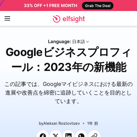
33% OFF +1 FREE MONTH
Grab The Deal
Language:
日本語
Googleビジネスプロフィ
ール：2023年の新機能
この記事では、Googleマイビジネスにおける最新の
進展や改善点を綿密に追跡していくことを目的とし
ています。
by
Aleksei Rostovtsev
1年 前