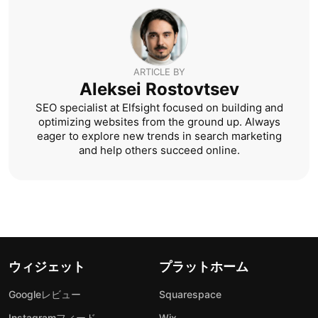
ARTICLE BY
Aleksei Rostovtsev
SEO specialist at Elfsight focused on building and
optimizing websites from the ground up. Always
eager to explore new trends in search marketing
and help others succeed online.
ウィジェット
プラットホーム
Googleレビュー
Squarespace
Instagramフィード
Wix