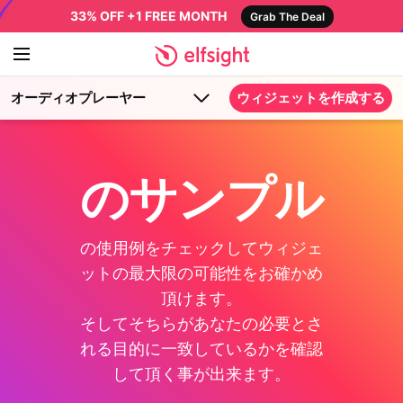
33% OFF +1 FREE MONTH
Grab The Deal
オーディオプレーヤー
ウィジェットを作成する
のサンプル
の使用例をチェックしてウィジェ
ットの最大限の可能性をお確かめ
頂けます。
そしてそちらがあなたの必要とさ
れる目的に一致しているかを確認
して頂く事が出来ます。