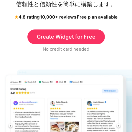
信頼性と信頼性を簡単に構築します。
4.8 rating
10,000+ reviews
Free plan available
Create Widget for Free
No credit card needed