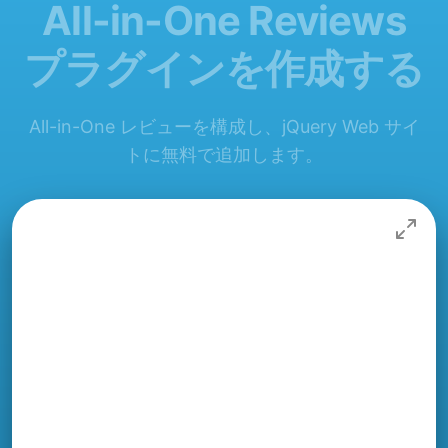
All-in-One Reviews
プラグインを作成する
All-in-One レビューを構成し、jQuery Web サイ
トに無料で追加します。